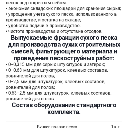
песок под открытым небом;
• экономия складских площадей для хранения сырья;
• упрощение учета сухого песка, использованного в
производстве, и остатка на складе;
• удобство подачи в производстве;
• чистота производства и отсутствие отходов.
Выпускаемые фракции сухого песка
для производства сухих строительных
смесей, фильтрующего материала и
проведения пескоструйных работ:
• 0−0,315 мм для серых штукатурок и затирок;
• 0−0,63 мм для штукатурок, клеевых составов,
ровнителей для полов;
• 0−2,5 мм для штукатурок, клеевых составов,
ровнителей для полов;
• 0,63−2,5 мм для штукатурок, клеевых составов,
ровнителей для полов.
Состав оборудования стандартного
комплекта.
Бункер подачи песка
1 к-т