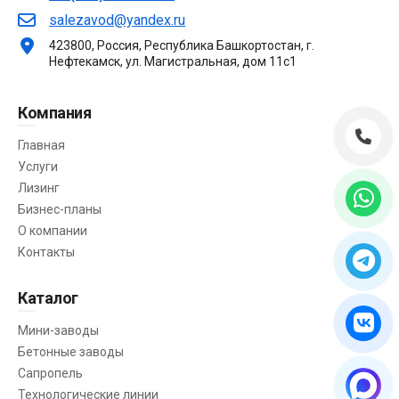
salezavod@yandex.ru
423800, Россия, Республика Башкортостан, г.
Нефтекамск, ул. Магистральная, дом 11с1
Компания
Главная
Услуги
Лизинг
Бизнес-планы
О компании
Контакты
Каталог
Мини-заводы
Бетонные заводы
Сапропель
Технологические линии