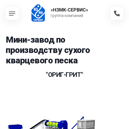
«НЗМК-СЕРВИС»
группа компаний
Мини-завод по
производству сухого
кварцевого песка
"ОРИГ-ГРИТ"